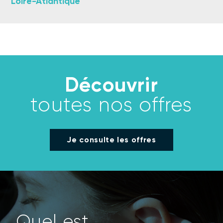
Loire-Atlantique
Découvrir
toutes nos offres
Je consulte les offres
Quel est