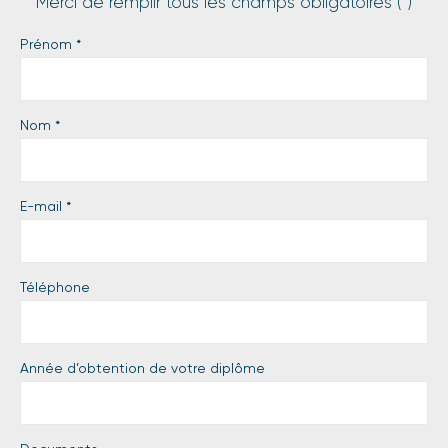
Merci de remplir tous les champs obligatoires (*)
Prénom
*
Nom
*
E-mail
*
Téléphone
Année d’obtention de votre diplôme