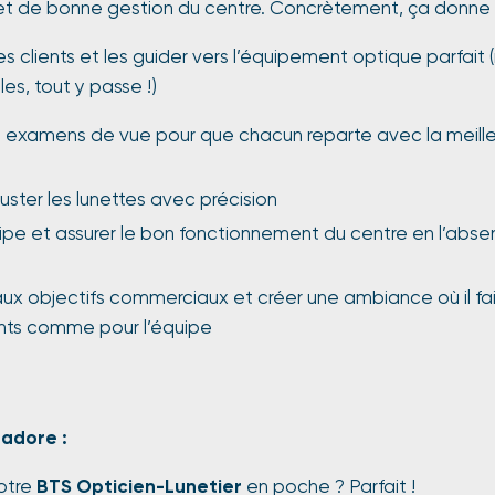
 de bonne gestion du centre. Concrètement, ça donne 
s clients et les guider vers l’équipement optique parfait
les, tout y passe !)
s examens de vue pour que chacun reparte avec la meilleu
uster les lunettes avec précision
uipe et assurer le bon fonctionnement du centre en l’abs
ux objectifs commerciaux et créer une ambiance où il fai
ents comme pour l’équipe
 adore :
otre
BTS Opticien-Lunetier
en poche ? Parfait !