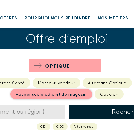
 OFFRES
POURQUOI NOUS REJOINDRE
NOS MÉTIERS
Offre d’emploi
OPTIQUE
AUD
érent Santé
Monteur-vendeur
Alternant Optique
Responsable adjoint de magasin
Opticien
Recher
CDI
CDD
Alternance