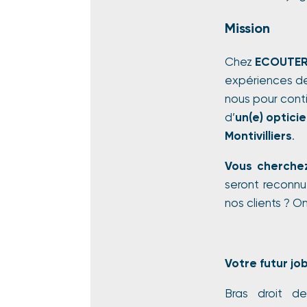
Mission
Chez
ECOUTER
expériences de 
nous pour cont
d’
un(e) opticie
Montivilliers
.
Vous cherchez
seront reconnu
nos clients ? On
Votre futur jo
Bras droit de