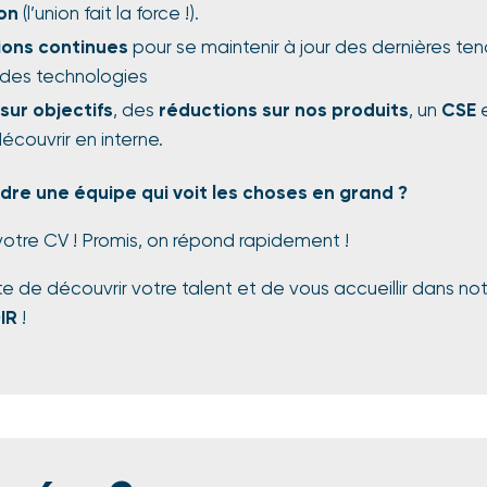
on
(l’union fait la force !).
ions continues
pour se maintenir à jour des dernières t
 des technologies
sur objectifs
, des
réductions sur nos produits
, un
CSE
e
découvrir en interne.
ndre une équipe qui voit les choses en grand ?
otre CV ! Promis, on répond rapidement !
 de découvrir votre talent et de vous accueillir dans no
IR
!