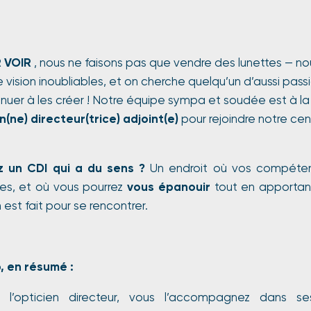
 VOIR
, nous ne faisons pas que vendre des lunettes — no
vision inoubliables, et on cherche quelqu’un d’aussi pass
inuer à les créer ! Notre équipe sympa et soudée est à l
n(ne) directeur(trice) adjoint(e)
pour rejoindre notre ce
 un CDI qui a du sens ?
Un endroit où vos compéten
es, et où vous pourrez
vous
épanouir
tout en apportan
 est fait pour se rencontrer.
b, en résumé :
 l’opticien directeur, vous l’accompagnez dans s