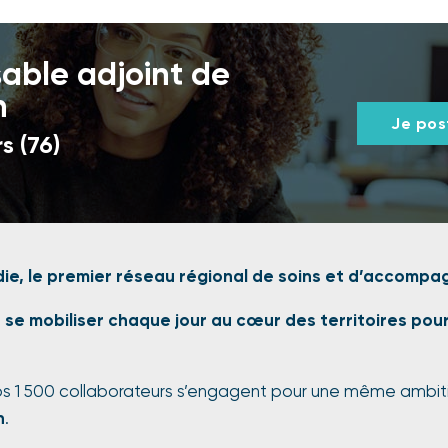
able adjoint de
n
Je pos
s (76)
ie, le premier réseau régional de soins et d’accomp
: se mobiliser chaque jour au cœur des territoires pou
os 1 500 collaborateurs s’engagent pour une même ambit
n
.