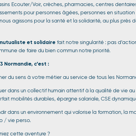
ins Ecouter/Voir, crèches, pharmacies, centres dentaires
lissements pour personnes âgées, personnes en situation
, nous agissons pour la santé et la solidarité, au plus près
mutualiste et solidaire
fait notre singularité : pas d’acti
mmune de faire du bien commun notre priorité.
3 Normandie, c’est :
ens à votre métier au service de tous les Norman
 un collectif humain attentif à la qualité de vie au t
rfait mobilités durables, épargne salariale, CSE dynamiqu
 un environnement qui valorise la formation, la mobi
ro / vie perso.
gniez cette aventure ?