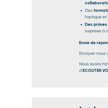
collaborati
Des
format
l’optique et
Des primes 
surprises à 
Envie de rejoi
Envoyez-nous v
Nous avons hâte
d’
ECOUTER VO