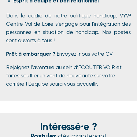
Esprit d’équipe et bon relationnel
Dans le cadre de notre politique handicap, VYV³
Centre-Val de Loire s’engage pour l’intégration des
personnes en situation de handicap. Nos postes
sont ouverts à tous !
Prêt à embarquer ?
Envoyez-nous votre CV
Rejoignez l’aventure au sein d’ECOUTER VOIR et
faites souffler un vent de nouveauté sur votre
carrière ! L’équipe saura vous accueillir.
Intéressé·e ?
Postulez
dès maintenant