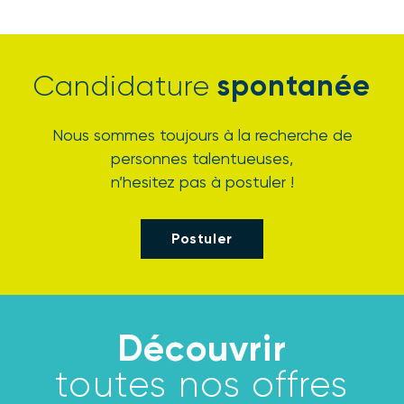
spontanée
Candidature
Nous sommes toujours à la recherche de
personnes talentueuses,
n’hesitez pas à postuler !
Postuler
Découvrir
toutes nos offres