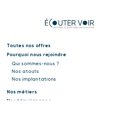
Toutes nos offres
Pourquoi nous rejoindre
Qui sommes-nous ?
Nos atouts
Nos implantations
Nos métiers
Nos témoignages
Candidature spontanée
Mentions légales
Protection des données personnelles