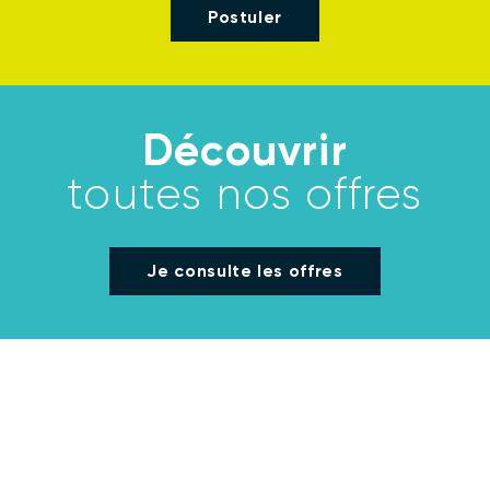
Postuler
Découvrir
toutes nos offres
Je consulte les offres