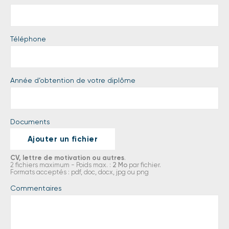
Téléphone
Année d’obtention de votre diplôme
Documents
Ajouter un fichier
CV, lettre de motivation ou autres
.
2 fichiers maximum - Poids max. :
2 Mo
par fichier.
Formats acceptés : pdf, doc, docx, jpg ou png
Commentaires