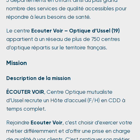
5 départements en offrant ainsi au plus grand
nombre des services de qualité accessibles pour
répondre à leurs besoins de santé.
Le centre
Ecouter Voir – Optique d’Ussel (19)
appartient à un réseau de plus de 750 centres
d’optique répartis sur le territoire français.
Mission
Description de la mission
ÉCOUTER VOIR
, Centre Optique mutualiste
d’Ussel
recrute un Hôte d’accueil (F/H) en CDD à
temps complet.
Rejoindre
Ecouter Voir
, c’est choisir d’exercer votre
métier différemment et d’offrir une prise en charge
de qualité à vos clients. C’est pratiquer son métier