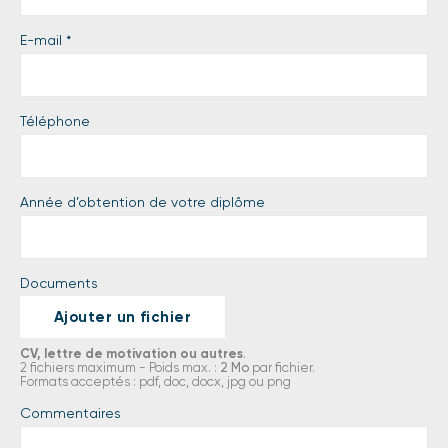
E-mail
*
Téléphone
Année d’obtention de votre diplôme
Documents
Ajouter un fichier
CV, lettre de motivation ou autres
.
2 fichiers maximum - Poids max. :
2 Mo
par fichier.
Formats acceptés : pdf, doc, docx, jpg ou png
Commentaires