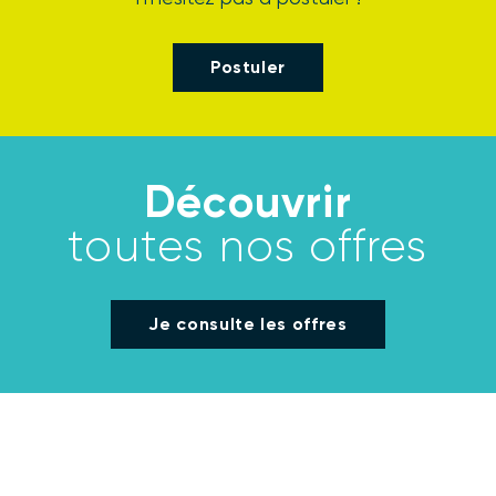
Postuler
Découvrir
toutes nos offres
Je consulte les offres