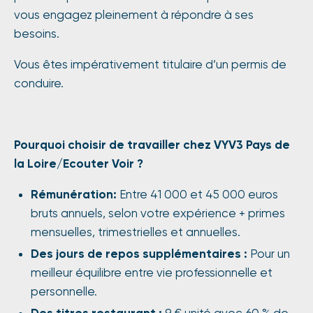
vous engagez pleinement à répondre à ses
besoins.
Vous êtes impérativement titulaire d’un permis de
conduire.
Pourquoi choisir de travailler chez VYV3 Pays de
la Loire/Ecouter Voir ?
Rémunération:
Entre 41 000 et 45 000 euros
bruts annuels, selon votre expérience + primes
mensuelles, trimestrielles et annuelles.
Des jours de repos supplémentaires :
Pour un
meilleur équilibre entre vie professionnelle et
personnelle.
Des titres restaurant :
9 € unité avec 60 % de