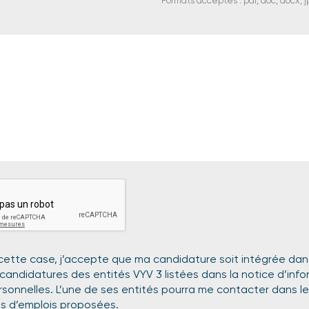
Formats acceptés : pdf, doc, docx, 
ette case, j’accepte que ma candidature soit intégrée dans 
andidatures des entités VYV 3 listées dans la notice d’info
sonnelles. L’une de ses entités pourra me contacter dans l
es d’emplois proposées.