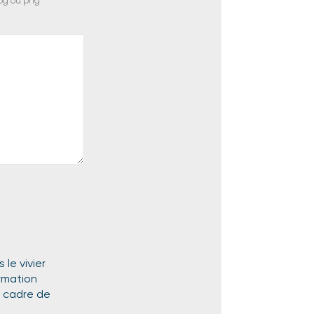
jpg ou png
le vivier
rmation
e cadre de