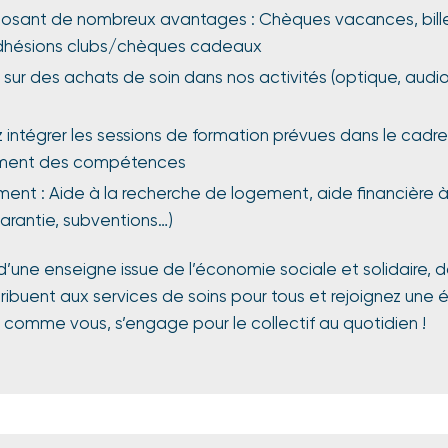
osant de nombreux avantages : Chèques vacances, billet
dhésions clubs/chèques cadeaux
sur des achats de soin dans nos activités (optique, audio
 intégrer les sessions de formation prévues dans le cadr
ment des compétences
ent : Aide à la recherche de logement, aide financière à
arantie, subventions…)
 d’une enseigne issue de l’économie sociale et solidaire, d
ibuent aux services de soins pour tous et rejoignez une 
 comme vous, s’engage pour le collectif au quotidien !