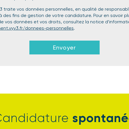
 3 traite vos données personnelles, en qualité de responsab
à des fins de gestion de votre candidature. Pour en savoir plu
e vos données et vos droits, consultez la notice d’informati
ent.vyv3.fr/donnees-personnelles
.
Envoyer
spontané
Candidature