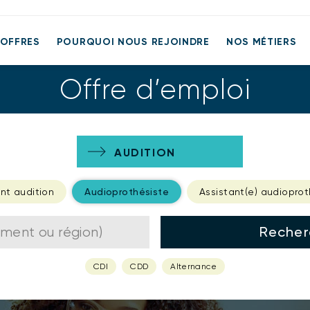
 OFFRES
POURQUOI NOUS REJOINDRE
NOS MÉTIERS
Offre d’emploi
OPTIQUE
AUDITION
nt audition
Audioprothésiste
Assistant(e) audioprot
Recher
CDI
CDD
Alternance