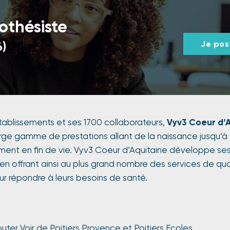
othésiste
6)
Je pos
tablissements et ses 1700 collaborateurs,
Vyv3 Coeur d’
rge gamme de prestations allant de la naissance jusqu’à
nt en fin de vie. Vyv3 Coeur d’Aquitaine développe ses a
n offrant ainsi au plus grand nombre des services de qua
r répondre à leurs besoins de santé.
ter Voir de Poitiers Provence et Poitiers Ecoles.