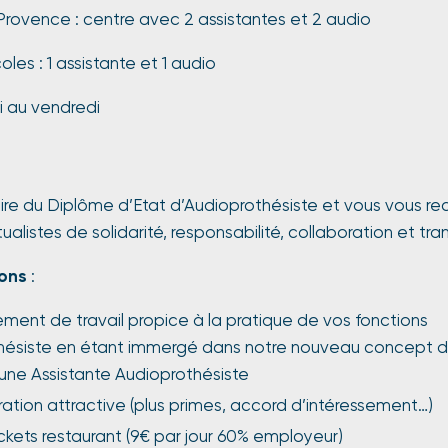
s Provence : centre avec 2 assistantes et 2 audio
coles : 1 assistante et 1 audio
i au vendredi
aire du Diplôme d’Etat d’Audioprothésiste et vous vous r
ualistes de solidarité, responsabilité, collaboration et tr
rons
:
ment de travail propice à la pratique de vos fonctions
hésiste en étant immergé dans notre nouveau concept d
une Assistante Audioprothésiste
ation attractive (plus primes, accord d’intéressement…)
ckets restaurant (9€ par jour 60% employeur)