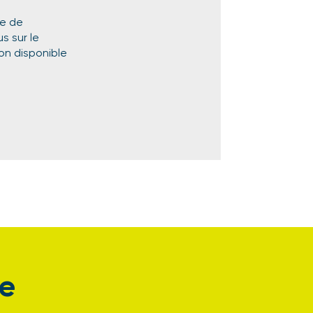
le de
s sur le
on disponible
e