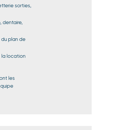
terie sorties,
, dentaire,
e du plan de
 la location
ont les
équipe