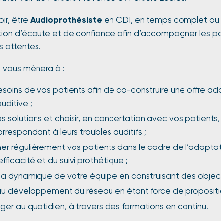
ir, être
Audioprothésiste
en CDI, en temps complet ou p
ation d’écoute et de confiance afin d’accompagner les pa
s attentes.
e vous mènera à :
besoins de vos patients afin de co-construire une offre ad
uditive ;
s solutions et choisir, en concertation avec vos patients
rrespondant à leurs troubles auditifs ;
 régulièrement vos patients dans le cadre de l’adaptat
efficacité et du suivi prothétique ;
à la dynamique de votre équipe en construisant des objec
au développement du réseau en étant force de propositi
ger au quotidien, à travers des formations en continu.