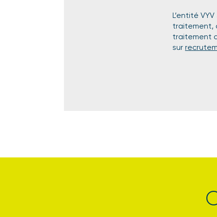
L’entité VYV
traitement, 
traitement d
sur
recrutem